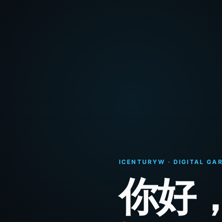
ICENTURYW · DIGITAL GA
你好